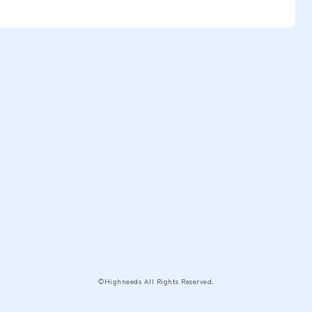
©Highneeds All Rights Reserved.