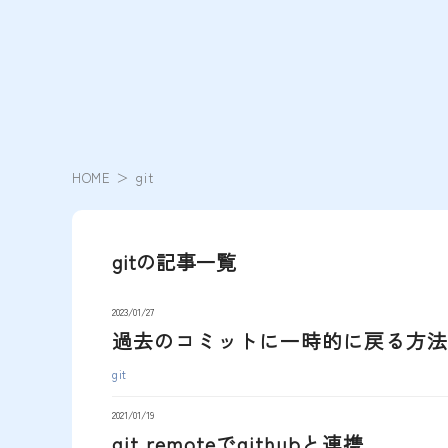
HOME
git
gitの記事一覧
2023/01/27
過去のコミットに一時的に戻る方法
git
2021/01/19
git remoteでgithubと連携