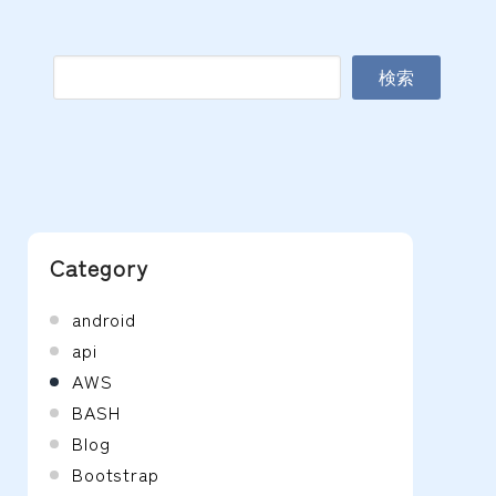
検索
Category
android
api
AWS
BASH
Blog
Bootstrap