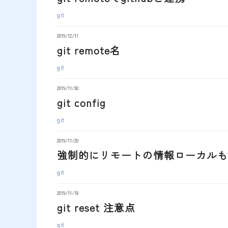
git
2019/12/11
git remote名
git
2019/11/30
git config
git
2019/11/20
強制的にリモートの情報ローカルも
git
2019/11/18
git reset 注意点
git