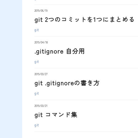
2019/06/19
git 2つのコミットを1つにまとめる
git
2019/04/18
.gitignore 自分用
git
2019/03/27
git .gitignoreの書き方
git
2019/03/21
git コマンド集
git