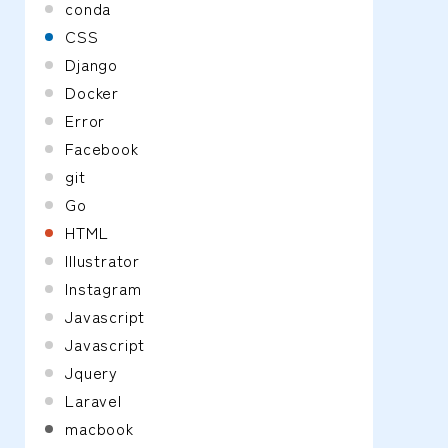
conda
CSS
Django
Docker
Error
Facebook
git
Go
HTML
Illustrator
Instagram
Javascript
Javascript
Jquery
Laravel
macbook