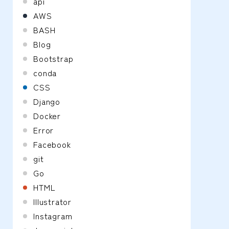
api
AWS
BASH
Blog
Bootstrap
conda
CSS
Django
Docker
Error
Facebook
git
Go
HTML
Illustrator
Instagram