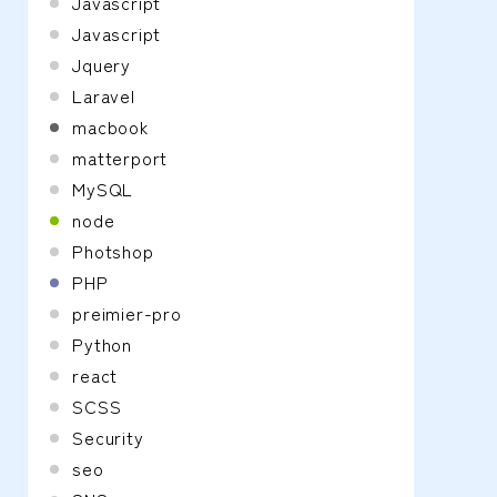
Javascript
Javascript
Jquery
Laravel
macbook
matterport
MySQL
node
Photshop
PHP
preimier-pro
Python
react
SCSS
Security
seo