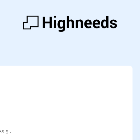
x.git