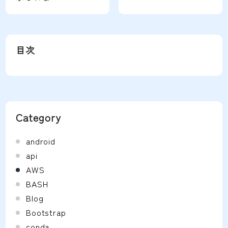
目次
Category
android
api
AWS
BASH
Blog
Bootstrap
conda