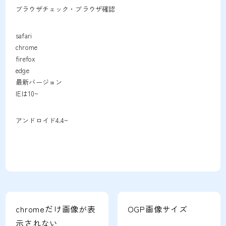
ブラウザチェック・ブラウザ確認
safari
chrome
firefox
edge
最新バージョン
IEは10~
アンドロイド4.4~
chromeだけ画像が表
OGP画像サイズ
示されない