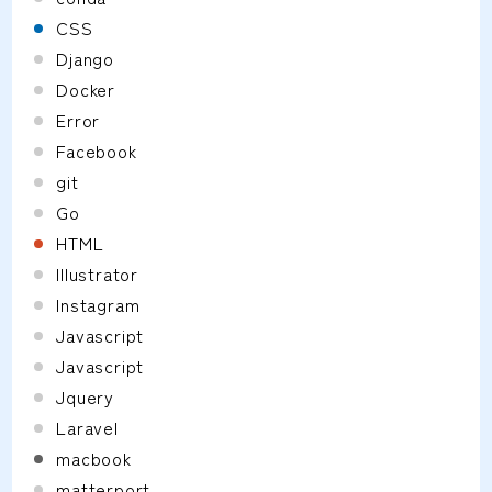
CSS
Django
Docker
Error
Facebook
git
Go
HTML
Illustrator
Instagram
Javascript
Javascript
Jquery
Laravel
macbook
matterport