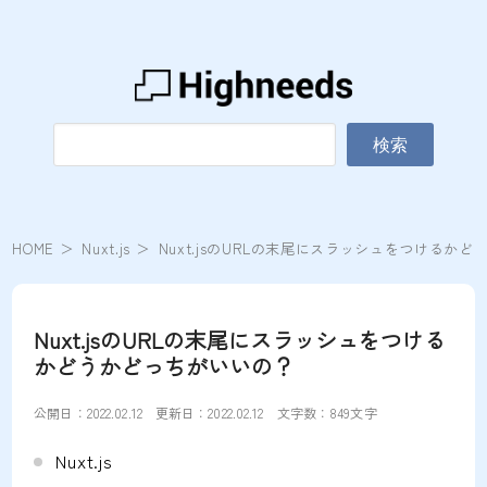
検索
HOME
Nuxt.js
Nuxt.jsのURLの末尾にスラッシュをつけるか
Nuxt.jsのURLの末尾にスラッシュをつける
かどうかどっちがいいの？
公開日：
2022.02.12
更新日：
2022.02.12
文字数：849文字
Nuxt.js