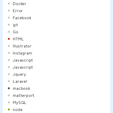
Docker
Error
Facebook
git
Go
HTML
Illustrator
Instagram
Javascript
Javascript
Jquery
Laravel
macbook
matterport
MySQL
node