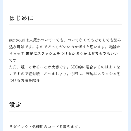
はじめに
nuxtのurlは末尾がついていても、ついてなくてもどちらでも読み
込み可能です。なのでどっちがいいのか迷うと思います。結論か
ら言って
末尾にスラッシュをつけるかどうかはどちらでもいい
です。
ただ、
統一
させることが大切です。SEO的に混合するのはよくな
いですので絶対統一させましょう。今回は、末尾にスラッシュを
つける方法を紹介。
設定
リダイレクト処理用のコードを書きます。