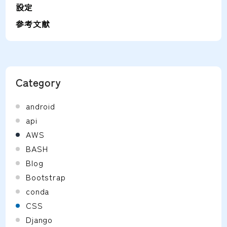
設定
参考文献
Category
android
api
AWS
BASH
Blog
Bootstrap
conda
CSS
Django