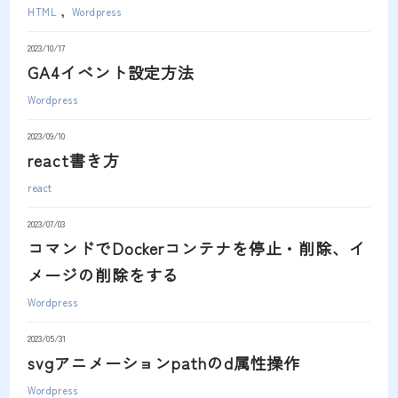
HTML
Wordpress
2023/10/17
GA4イベント設定方法
Wordpress
2023/09/10
react書き方
react
2023/07/03
コマンドでDockerコンテナを停止・削除、イ
メージの削除をする
Wordpress
2023/05/31
svgアニメーションpathのd属性操作
Wordpress