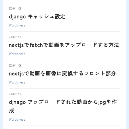
2024/11/09
django キャッシュ設定
Wordpress
2024/11/08
nextjsでfetchで動画をアップロードする方法
Wordpress
2024/11/08
nextjsで動画を画像に変換するフロント部分
Wordpress
2024/11/04
djnago アップロードされた動画からjpgを作
成
Wordpress