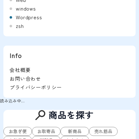
windows
Wordpress
zsh
Info
会社概要
お問い合わせ
プライバシーポリシー
読み込み中…
商品を探す
お急ぎ便
お取寄品
新商品
売れ筋品