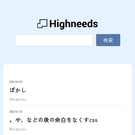
検索
2026/03/28
ぼかし
Wordpress
2026/01/30
。や、などの後の余白をなくすcss
Wordpress