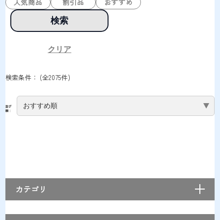
人気商品
割引品
おすすめ
検索
クリア
検索条件：
(全
2075
件)
並び
順：
カテゴリ