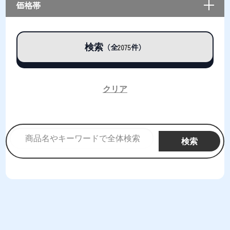
価格帯
検索
（全
件）
2075
クリア
検索