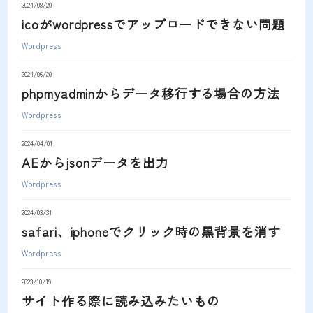
2024/08/20
icoがwordpressでアップロードできない問題
Wordpress
2024/06/20
phpmyadminからデータ移行する場合の方法
Wordpress
2024/04/01
AEからjsonデータを出力
Wordpress
2024/03/31
safari、iphoneでクリック時の黒背景を消す
Wordpress
2023/10/19
サイト作る際に読み込みたいもの