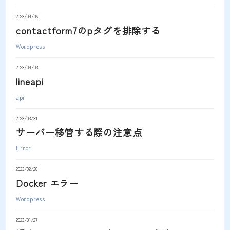
2023/04/06
contactform7のpタグを排除する
Wordpress
2023/04/03
lineapi
api
2023/03/31
サーバー移管する際の注意点
Error
2023/02/20
Docker エラー
Wordpress
2023/01/27