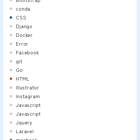
conda
CSS
Django
Docker
Error
Facebook
git
Go
HTML
Illustrator
Instagram
Javascript
Javascript
Jquery
Laravel
macbook